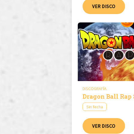
VER DISCO
DISCOGRAFÍA
Dragon Ball Rap
Sin fecha
VER DISCO