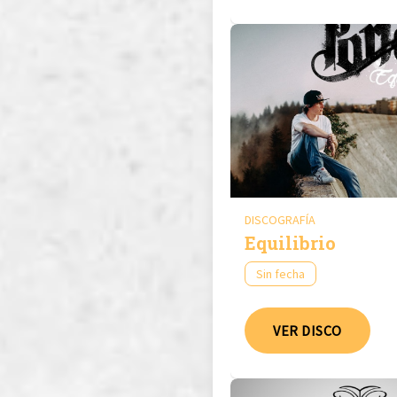
DISCOGRAFÍA
Equilibrio
Sin fecha
VER DISCO