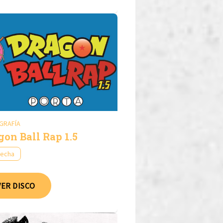
GRAFÍA
gon Ball Rap 1.5
fecha
VER DISCO