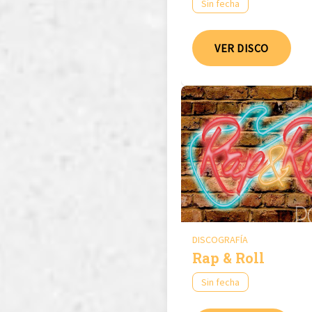
Sin fecha
VER DISCO
DISCOGRAFÍA
Rap & Roll
Sin fecha