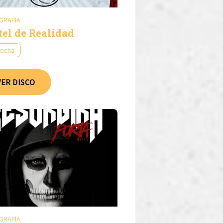
GRAFÍA
tel de Realidad
fecha
VER DISCO
GRAFÍA