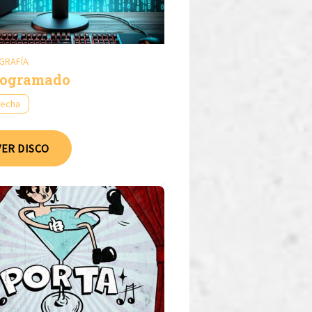
GRAFÍA
ogramado
fecha
VER DISCO