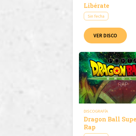
Libérate
Sin fecha
VER DISCO
DISCOGRAFÍA
Dragon Ball Supe
Rap