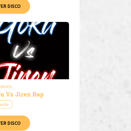
VER DISCO
GRAFÍA
u Vs Jiren Rap
fecha
VER DISCO