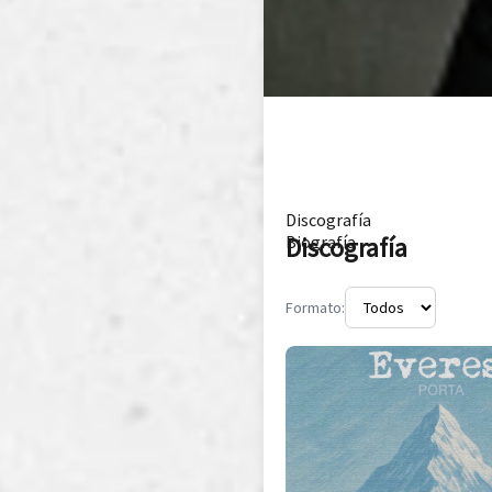
Discografía
Discografía
Biografía
Formato: