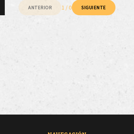
1 / 0
ANTERIOR
SIGUIENTE