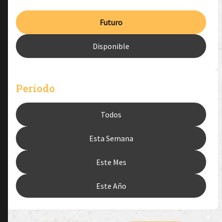
Futuro
Disponible
Período
Todos
Esta Semana
Este Mes
Este Año