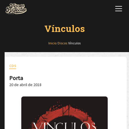
Vínculos
Inicio
/
Discos
/
Vínculos
CDS
Porta
20 de abril de 2018