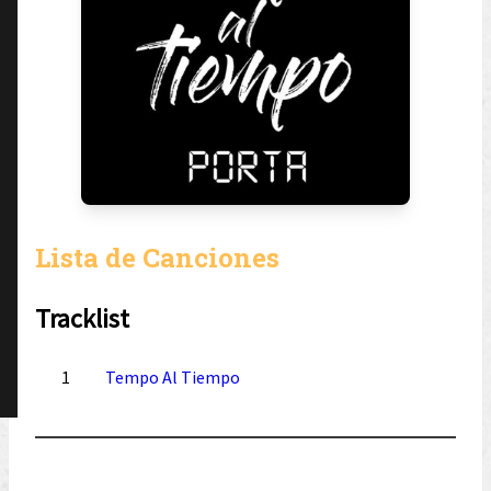
Lista de Canciones
Tracklist
1
Tempo Al Tiempo