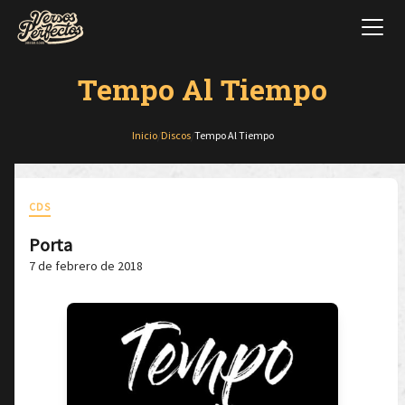
Tempo Al Tiempo
Inicio
/
Discos
/
Tempo Al Tiempo
CDS
Porta
7 de febrero de 2018