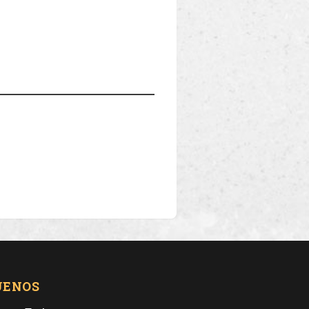
UENOS