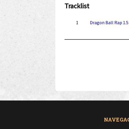
Tracklist
1
Dragon Ball Rap 1.5
NAVEGA