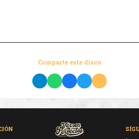
Comparte este disco
CIÓN
SÍG