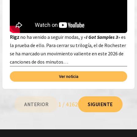
Rigz
no ha venido a seguir modas, y «
I Got Samples 3
» es
la prueba de ello. Para cerrar su trilogía, el de Rochester
se ha marcado un movimiento valiente en este 2026 de
canciones de dos minutos…
Ver noticia
1 / 4162
ANTERIOR
SIGUIENTE