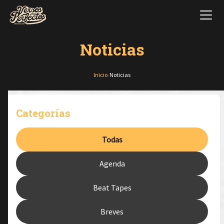
Noticias
Inicio
/
Noticias
Categorías
Todas
Agenda
Beat Tapes
Breves