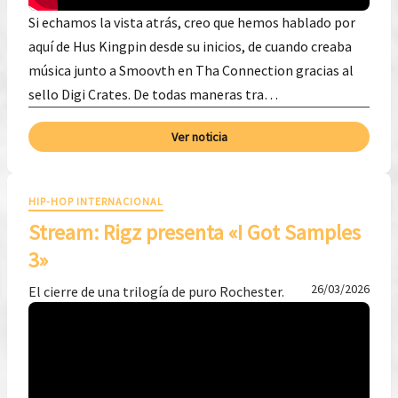
Si echamos la vista atrás, creo que hemos hablado por
aquí de Hus Kingpin desde su inicios, de cuando creaba
música junto a Smoovth en Tha Connection gracias al
sello Digi Crates. De todas maneras tra…
Ver noticia
HIP-HOP INTERNACIONAL
Stream: Rigz presenta «I Got Samples
3»
26/03/2026
El cierre de una trilogía de puro Rochester.