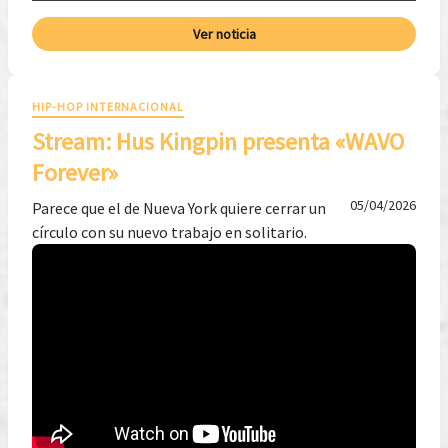
Ver noticia
HIP-HOP INTERNACIONAL
Stream: Hus Kingpin presenta «WAVO
Forever»
05/04/2026
Parece que el de Nueva York quiere cerrar un
círculo con su nuevo trabajo en solitario.