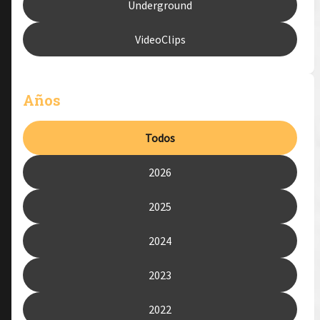
Underground
VideoClips
Años
Todos
2026
2025
2024
2023
2022