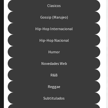
Clasicos
Gossip (Marujeo)
Hip-Hop Internacional
Hip-Hop Nacional
Humor
Novedades Web
R&B
Reggae
Subtitulados