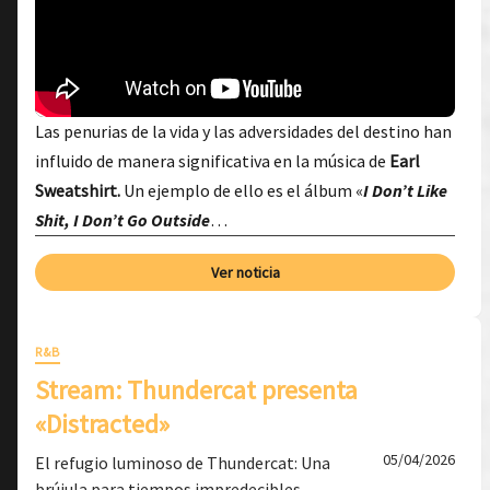
Las penurias de la vida y las adversidades del destino han
influido de manera significativa en la música de
Earl
Sweatshirt.
Un ejemplo de ello es el álbum «
I Don’t Like
Shit, I Don’t Go Outside
…
Ver noticia
R&B
Stream: Thundercat presenta
«Distracted»
05/04/2026
El refugio luminoso de Thundercat: Una
brújula para tiempos impredecibles