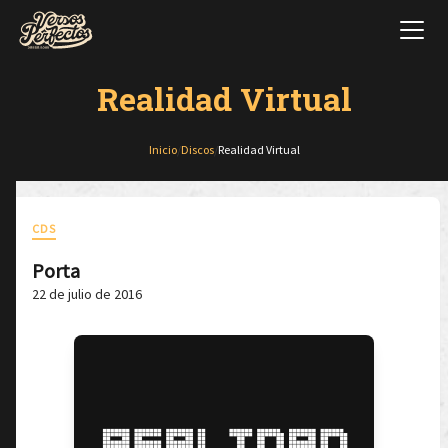
Realidad Virtual
Inicio
/
Discos
/
Realidad Virtual
CDS
Porta
22 de julio de 2016