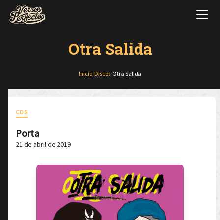
Otra Salida
Inicio
/
Discos
/
Otra Salida
CDS
Porta
21 de abril de 2019