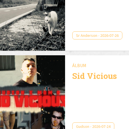
Sr Anderson - 2026-07-26
ÁLBUM
Sid Vicious
Gudson - 2026-07-24