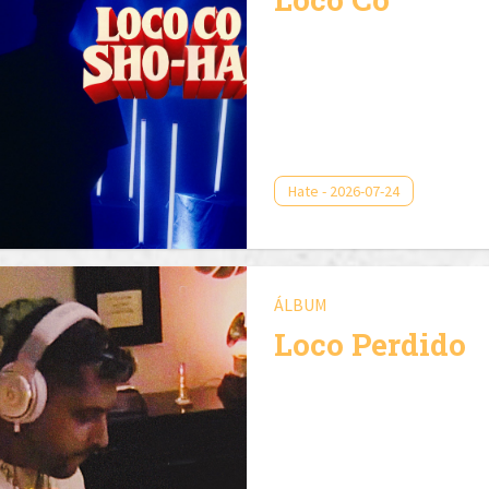
Hate - 2026-07-24
ÁLBUM
Loco Perdido