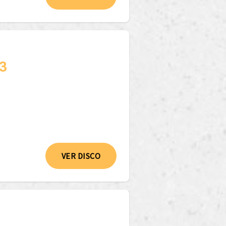
3
VER DISCO