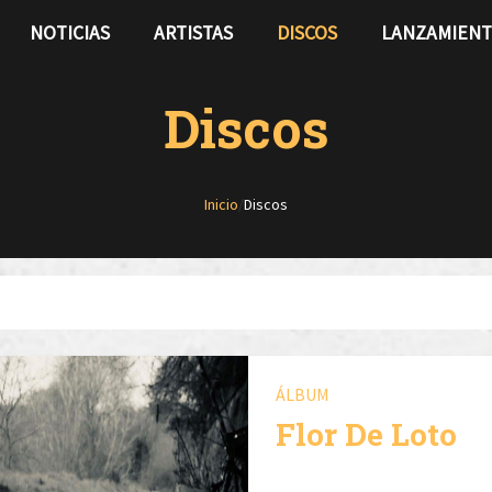
NOTICIAS
ARTISTAS
DISCOS
LANZAMIEN
Discos
Inicio
/
Discos
ÁLBUM
Flor De Loto