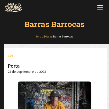
Barras Barrocas
Inicio
/
Discos
/
Barras Barrocas
CDS
Porta
28 de septiembre de 2023