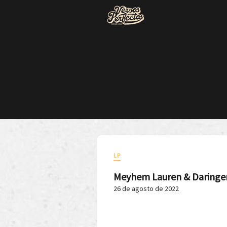
LP
Meyhem Lauren & Daringe
26 de agosto de 2022