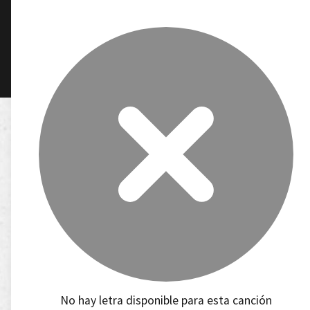
No hay letra disponible para esta canción