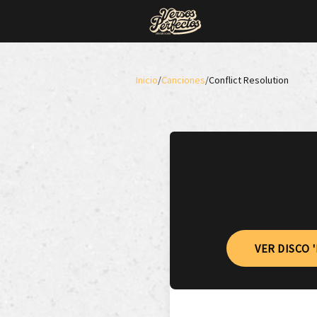
Inicio
/
Canciones
/
Conflict Resolution
VER DISCO 