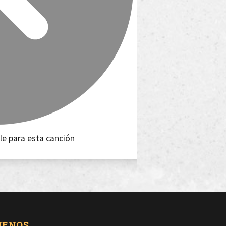
le para esta canción
UENOS