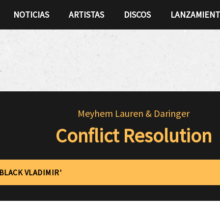
NOTICIAS
ARTISTAS
DISCOS
LANZAMIEN
Meyhem Lauren & Daringer
Conflict Resolution
'BLACK VLADIMIR'