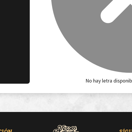
No hay letra disponib
CIÓN
SÍG