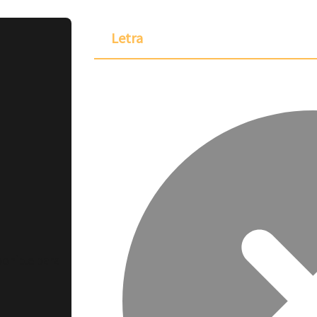
Letra
ponible para