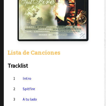
Lista de Canciones
Tracklist
1
Intro
2
Spitfire
3
A tu lado