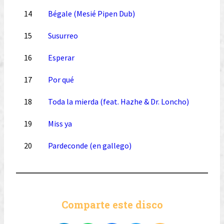
14
Bégale (Mesié Pipen Dub)
15
Susurreo
16
Esperar
17
Por qué
18
Toda la mierda (feat. Hazhe & Dr. Loncho)
19
Miss ya
20
Pardeconde (en gallego)
Comparte este disco