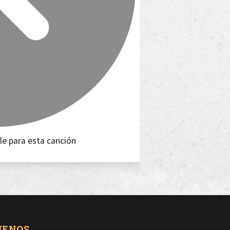
le para esta canción
UENOS