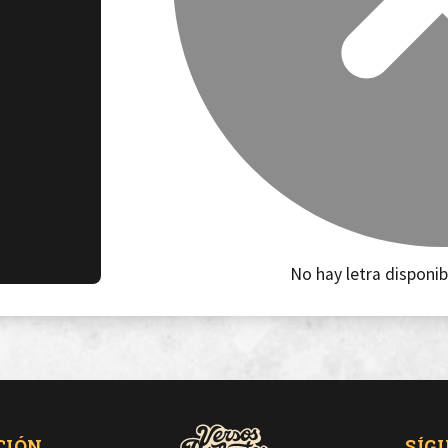
No hay letra disponib
CIÓN
SÍG