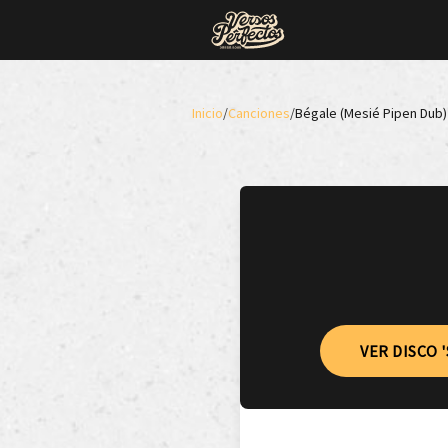
Inicio
/
Canciones
/
Bégale (Mesié Pipen Dub)
VER DISCO '