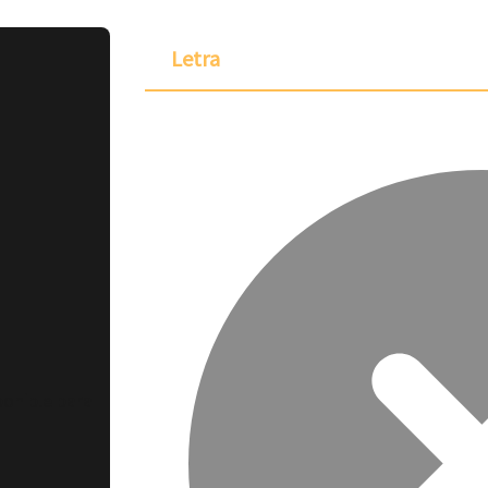
Letra
ponible para