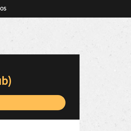
TOS
ub)