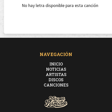
No hay letra disponible para esta canción
NAVEGACIÓN
INICIO
NOTICIAS
ARTISTAS
DISCOS
CANCIONES