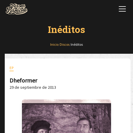
Inéditos
Inicio
/
Discos
/
Inéditos
EP
Dheformer
29 de septiembre de 2013