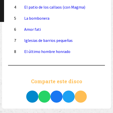
4
El patio de los callaos (con Magma)
5
La bombonera
6
Amor fati
7
Iglesias de barrios pequeñas
8
El último hombre honrado
Comparte este disco