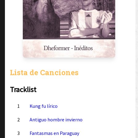
Lista de Canciones
Tracklist
1
Kung fu lírico
2
Antiguo hombre invierno
3
Fantasmas en Paraguay