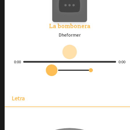
La bombonera
Dheformer
0:00
0:00
Letra