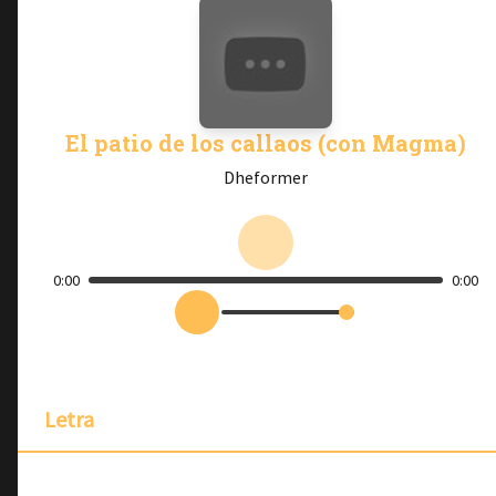
El patio de los callaos (con Magma)
Dheformer
0:00
0:00
Letra