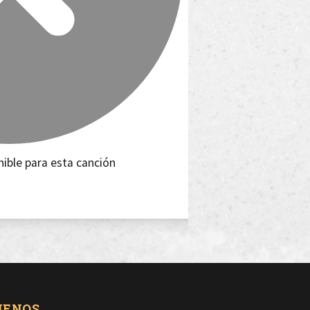
nible para esta canción
UENOS