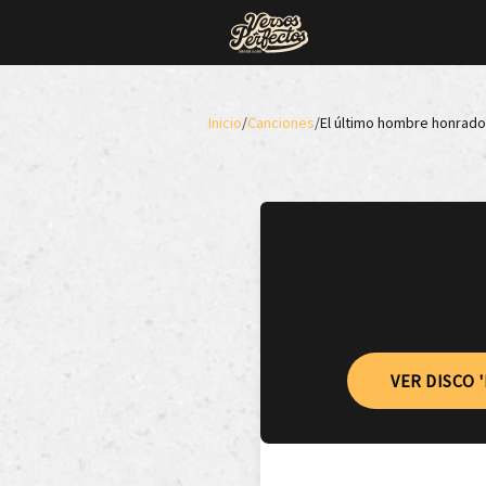
Inicio
/
Canciones
/
El último hombre honrado
VER DISCO 