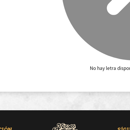
No hay letra dispo
CIÓN
SÍG