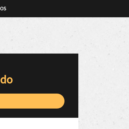
TOS
ado