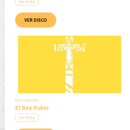
Sin fecha
VER DISCO
DISCOGRAFÍA
El Rey Rubio
Sin fecha