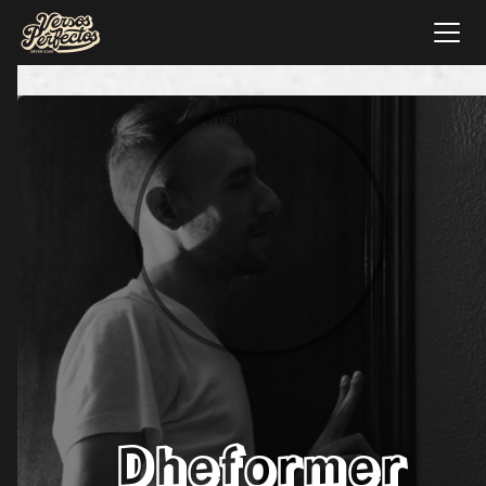
Dheformer