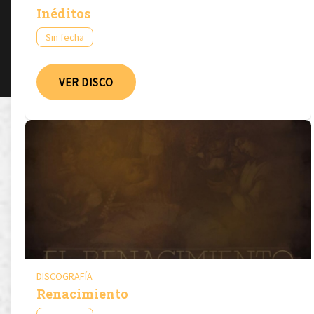
Inéditos
Sin fecha
VER DISCO
DISCOGRAFÍA
Renacimiento