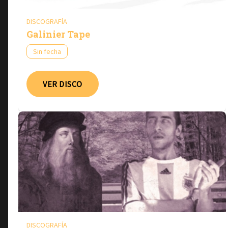
DISCOGRAFÍA
Galinier Tape
Sin fecha
VER DISCO
DISCOGRAFÍA