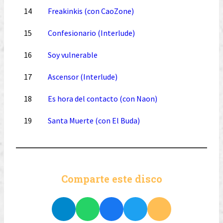
14
Freakinkis (con CaoZone)
15
Confesionario (Interlude)
16
Soy vulnerable
17
Ascensor (Interlude)
18
Es hora del contacto (con Naon)
19
Santa Muerte (con El Buda)
Comparte este disco