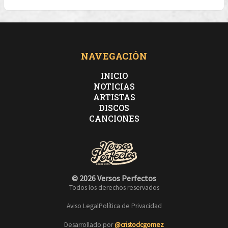
NAVEGACIÓN
INICIO
NOTICIAS
ARTISTAS
DISCOS
CANCIONES
© 2026 Versos Perfectos
Todos los derechos reservados
Aviso Legal
Política de Privacidad
Desarrollado por
@cristodcgomez