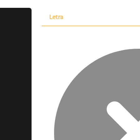
Letra
ponible para