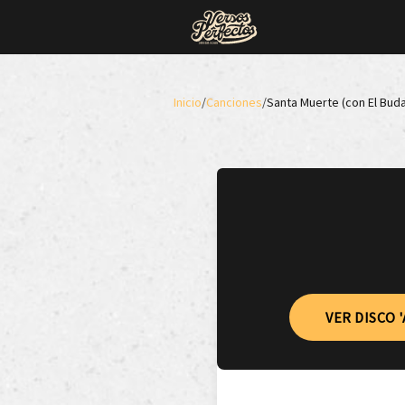
Inicio
/
Canciones
/
Santa Muerte (con El Buda
VER DISCO 