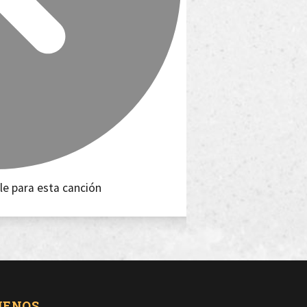
le para esta canción
UENOS