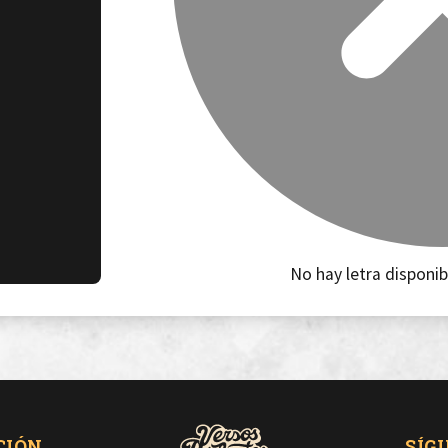
No hay letra disponib
CIÓN
SÍG