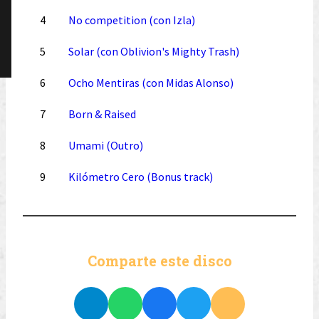
4
No competition (con Izla)
5
Solar (con Oblivion's Mighty Trash)
6
Ocho Mentiras (con Midas Alonso)
7
Born & Raised
8
Umami (Outro)
9
Kilómetro Cero (Bonus track)
Comparte este disco