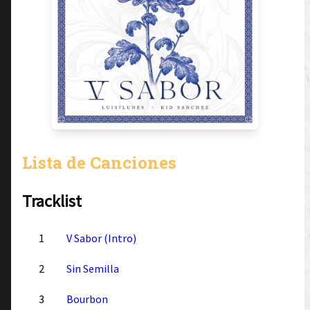
Lista de Canciones
Tracklist
1
V Sabor (Intro)
2
Sin Semilla
3
Bourbon