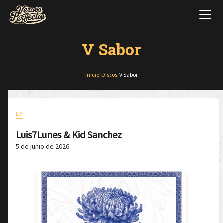
V Sabor
Inicio
/
Discos
/
V Sabor
LP
Luis7Lunes & Kid Sanchez
5 de junio de 2026