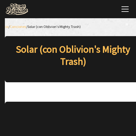
Inicio
/
Canciones
/
Solar (con Oblivion's Mighty Trash)
Solar (con Oblivion's Mighty
Trash)