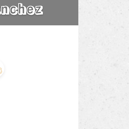
anchez