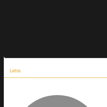
No hay audio ni video disponible para esta canción
Letra