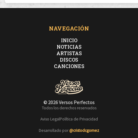
NAVEGACIÓN
INICIO
NOTICIAS
ARTISTAS
DISCOS
CANCIONES
© 2026 Versos Perfectos
Todos los derechos reservados
Aviso Legal
Política de Privacidad
Desarrollado por
@cristodcgomez