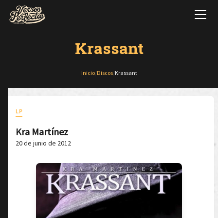
Krassant
Inicio
/
Discos
/
Krassant
LP
Kra Martínez
20 de junio de 2012