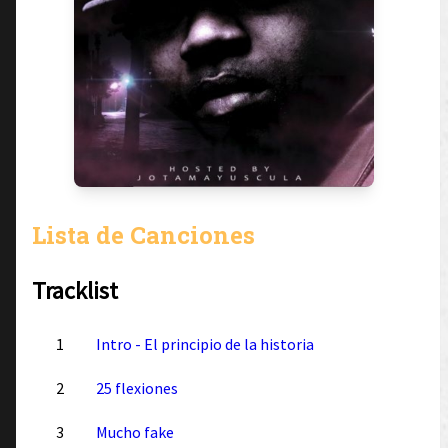
Lista de Canciones
Tracklist
1
Intro - El principio de la historia
2
25 flexiones
3
Mucho fake