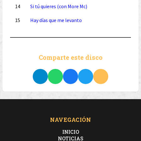
14
Si tú quieres (con More Mc)
15
Hay días que me levanto
Comparte este disco
NAVEGACIÓN
INICIO
NOTICIAS