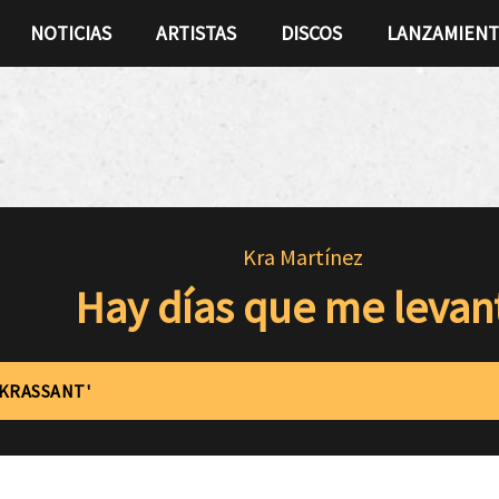
NOTICIAS
ARTISTAS
DISCOS
LANZAMIEN
Kra Martínez
Hay días que me levan
'KRASSANT'