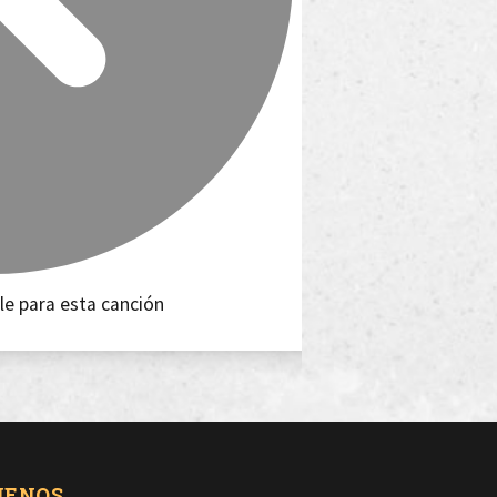
le para esta canción
UENOS