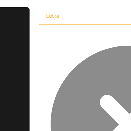
Letra
ponible para