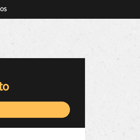
TOS
to