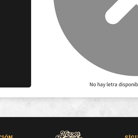
No hay letra disponib
CIÓN
SÍG