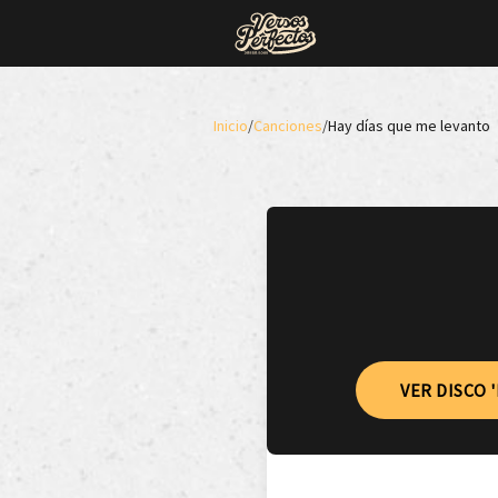
Inicio
/
Canciones
/
Hay días que me levanto
VER DISCO 