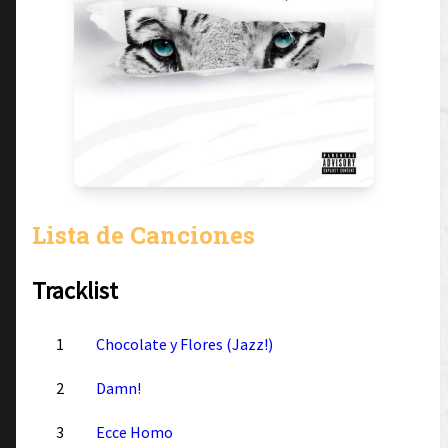
Lista de Canciones
Tracklist
1
Chocolate y Flores (Jazz!)
2
Damn!
3
Ecce Homo