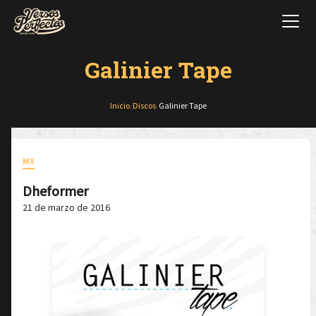
Galinier Tape
Inicio
/
Discos
/
Galinier Tape
MX
Dheformer
21 de marzo de 2016