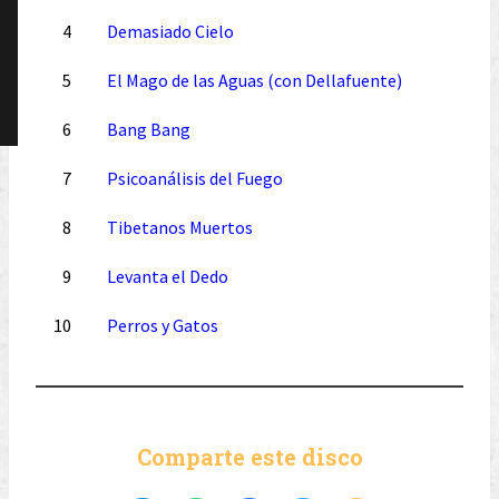
4
Demasiado Cielo
5
El Mago de las Aguas (con Dellafuente)
6
Bang Bang
7
Psicoanálisis del Fuego
8
Tibetanos Muertos
9
Levanta el Dedo
10
Perros y Gatos
Comparte este disco