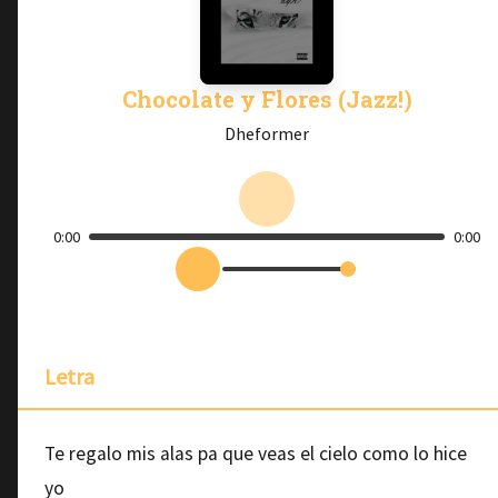
Chocolate y Flores (Jazz!)
Dheformer
0:00
0:00
Letra
Te regalo mis alas pa que veas el cielo como lo hice
yo