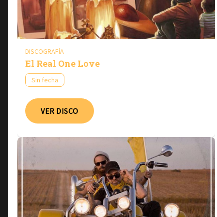
DISCOGRAFÍA
El Real One Love
Sin fecha
VER DISCO