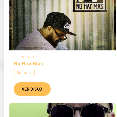
DISCOGRAFÍA
No Hay Más
Sin fecha
VER DISCO