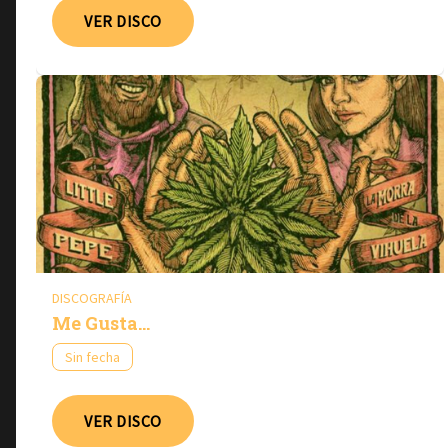
VER DISCO
DISCOGRAFÍA
Me Gusta...
Sin fecha
VER DISCO