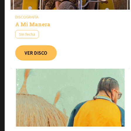
DISCOGRAFÍA
A Mi Manera
Sin fecha
VER DISCO