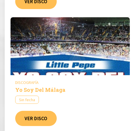
VER DISCO
DISCOGRAFÍA
Yo Soy Del Málaga
Sin fecha
VER DISCO