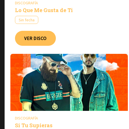
DISCOGRAFÍA
Lo Que Me Gusta de Ti
Sin fecha
VER DISCO
DISCOGRAFÍA
Si Tu Supieras