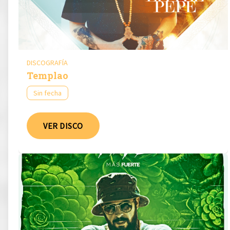
DISCOGRAFÍA
Templao
Sin fecha
VER DISCO