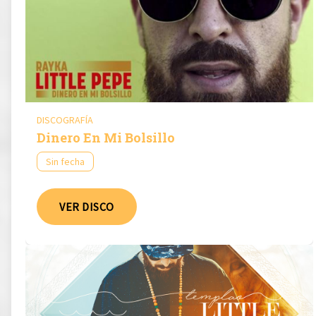
DISCOGRAFÍA
Dinero En Mi Bolsillo
Sin fecha
VER DISCO