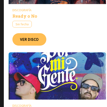
DISCOGRAFÍA
Ready o No
Sin fecha
VER DISCO
DISCOGRAFÍA