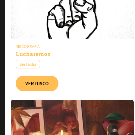
DISCOGRAFÍA
Lucharemos
Sin fecha
VER DISCO