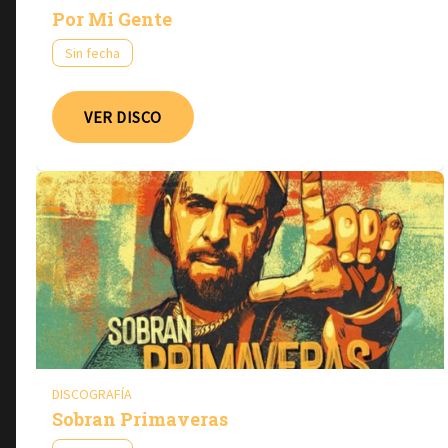
Por Mi Gente
Sin fecha
VER DISCO
DISCOGRAFÍA
Sobran Primaveras