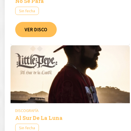
No Se Para
Sin fecha
VER DISCO
DISCOGRAFÍA
Al Sur De La Luna
Sin fecha