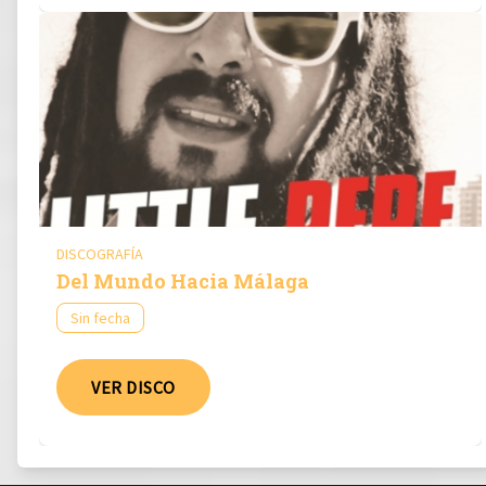
DISCOGRAFÍA
Del Mundo Hacia Málaga
Sin fecha
VER DISCO