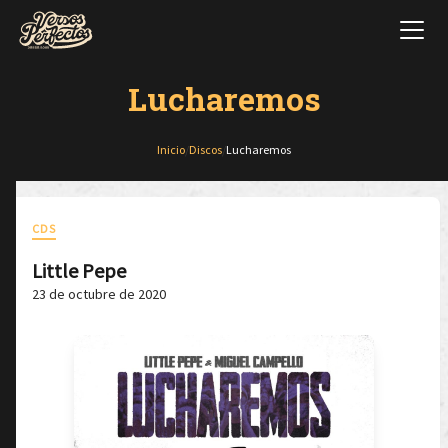
Lucharemos
Inicio
/
Discos
/
Lucharemos
CDS
Little Pepe
23 de octubre de 2020