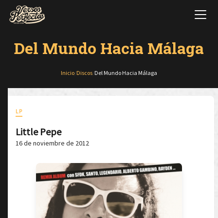
Del Mundo Hacia Málaga
Inicio
/
Discos
/
Del Mundo Hacia Málaga
LP
Little Pepe
16 de noviembre de 2012