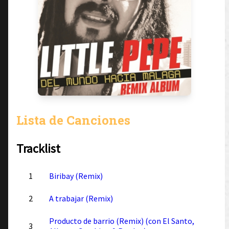
Lista de Canciones
Tracklist
1
Biribay (Remix)
2
A trabajar (Remix)
Producto de barrio (Remix) (con El Santo,
3