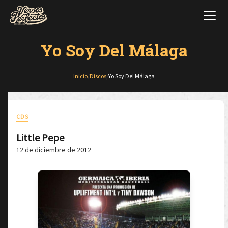
Yo Soy Del Málaga
Inicio
/
Discos
/
Yo Soy Del Málaga
CDS
Little Pepe
12 de diciembre de 2012