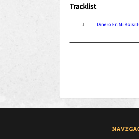
Tracklist
1
Dinero En Mi Bolsil
NAVEGA