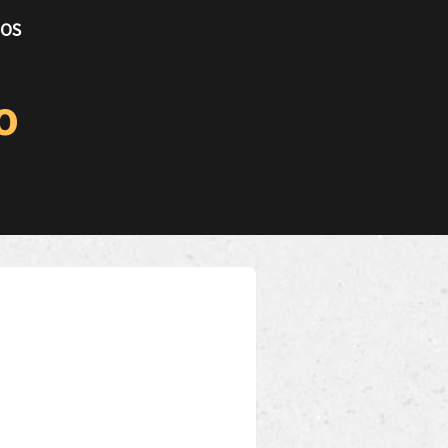
TOS
o