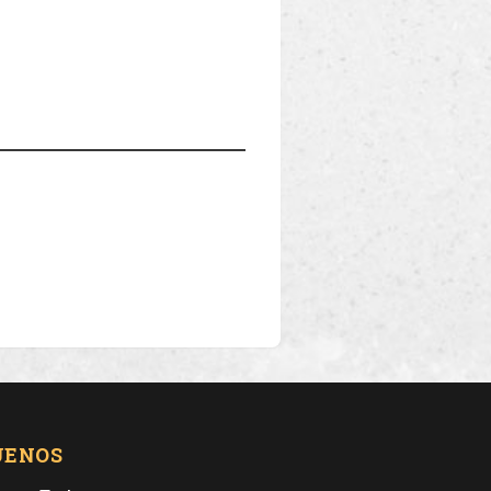
UENOS