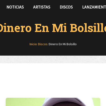
NOTICIAS
ARTISTAS
DISCOS
LANZAMIEN
Dinero En Mi Bolsill
Inicio
/
Discos
/
Dinero En Mi Bolsillo