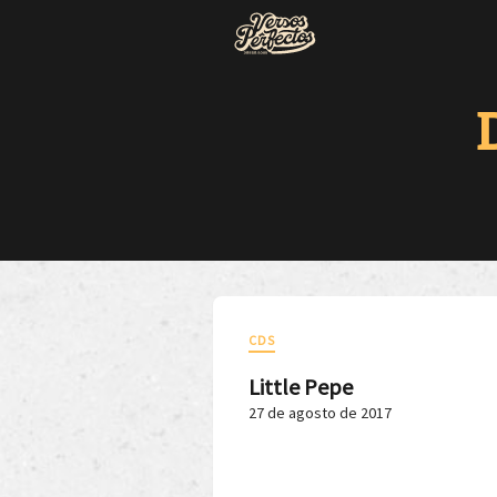
CDS
Little Pepe
27 de agosto de 2017