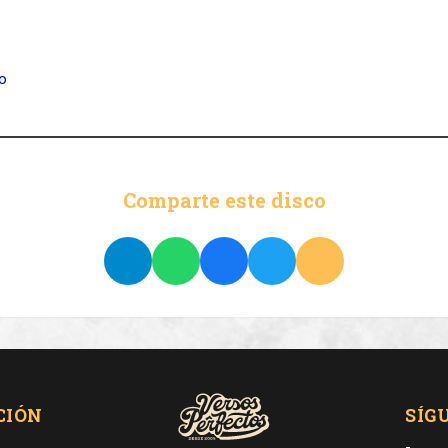
lo
Comparte este disco
CIÓN
SÍG