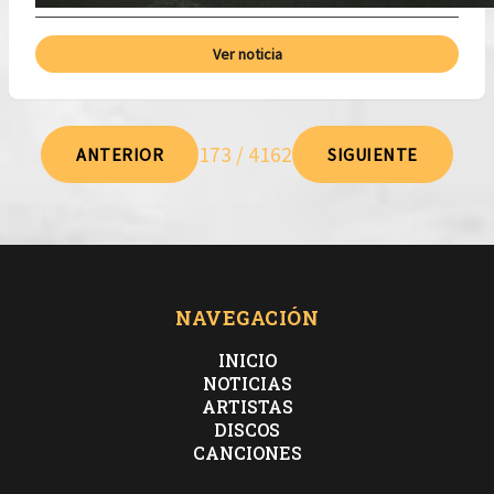
Ver noticia
173 / 4162
ANTERIOR
SIGUIENTE
NAVEGACIÓN
INICIO
NOTICIAS
ARTISTAS
DISCOS
CANCIONES