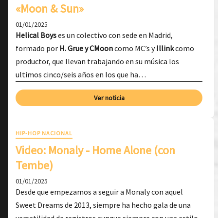
«Moon & Sun»
01/01/2025
Helical Boys
es un colectivo con sede en Madrid,
formado por
H. Grue y CMoon
como MC’s y
Illink
como
productor, que llevan trabajando en su música los
ultimos cinco/seis años en los que ha…
Ver noticia
HIP-HOP NACIONAL
Video: Monaly - Home Alone (con
Tembe)
01/01/2025
Desde que empezamos a seguir a Monaly con aquel
Sweet Dreams de 2013, siempre ha hecho gala de una