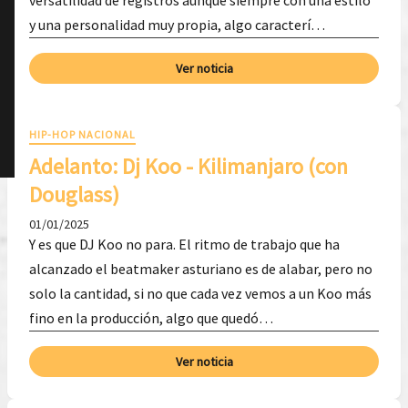
versatilidad de registros aunque siempre con una estilo
y una personalidad muy propia, algo caracterí…
Ver noticia
HIP-HOP NACIONAL
Adelanto: ​Dj Koo - Kilimanjaro (con
Douglass)
01/01/2025
Y es que DJ Koo no para. El ritmo de trabajo que ha
alcanzado el beatmaker asturiano es de alabar, pero no
solo la cantidad, si no que cada vez vemos a un Koo más
fino en la producción, algo que quedó…
Ver noticia