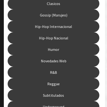
Clasicos
Gossip (Marujeo)
Hip-Hop Internacional
Hip-Hop Nacional
Humor
Novedades Web
R&B
Reggae
Subtitulados
Underground