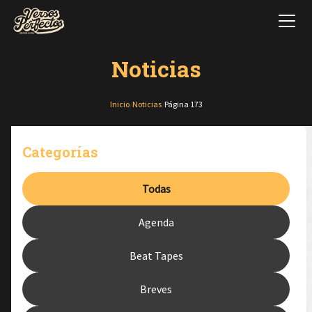
Noticias
Inicio
/
Noticias
/
Página 173
Categorías
Todas
Agenda
Beat Tapes
Breves