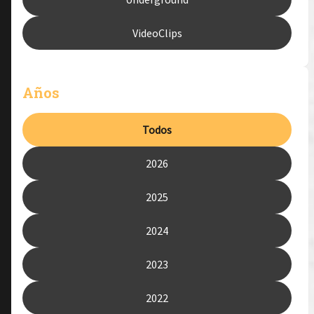
VideoClips
Años
Todos
2026
2025
2024
2023
2022