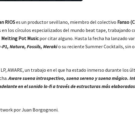
an RIOS
es un productor sevillano, miembro del colectivo
Fanso (C
 en los círculos especializados del mundo beat tape, trabajando c
o
Melting Pot Music
por citar alguno. Hasta la fecha ha lanzado va
-P1, Natura, Fossils, Meraki
o su reciente Summer Cocktails, sin o
P, AWARE, un trabajo en el que ha estado inmerso durante los últ
cha.
Aware suena introspectivo, suena sereno y suena mágico. Inf
delante en el sonido lo-fi a través de estructuras más elaborada
rtwork por Juan Borgognoni.