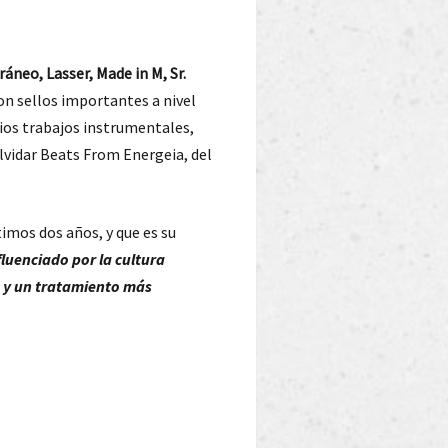
ráneo, Lasser, Made in M, Sr.
on sellos importantes a nivel
rios trabajos instrumentales,
lvidar Beats From Energeia, del
imos dos años, y que es su
luenciado por la cultura
s y un tratamiento más