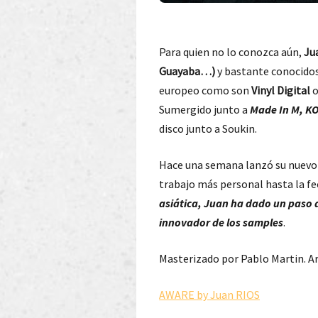
Para quien no lo conozca aún,
Ju
Guayaba…)
y bastante conocidos
europeo como son
Vinyl Digital
Sumergido junto a
Made In M, KO
disco junto a Soukin.
Hace una semana lanzó su nuevo L
trabajo más personal hasta la fe
asiática, Juan ha dado un paso a
innovador de los samples
.
Masterizado por Pablo Martin. A
AWARE by Juan RIOS