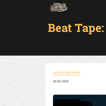
Beat Tape
HIP-HOP NACIONAL
01/01/2025