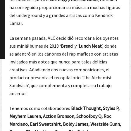
ha conseguido proporcionar su música a muchas figuras
del underground y a grandes artistas como Kendrick
Lamar.
La semana pasada, ALC decididió recordar a los oyentes
sus miniálbumes de 2018 ‘
Bread
’ y ‘
Lunch Meat
’, donde
se adentró en los cánones del rap mafioso con artistas
invitados más aptos que nunca para tales delicias
creativas. Añadiendo dos nuevas composiciones, el
productor presenta el recopilatorio ‘The Alchemist
Sandwich’, que complementa y completa su trabajo
anterior.
Tenemos como colaboradores
Black Thought, Styles P,
Meyhem Lauren, Action Bronson, Schoolboy Q, Roc
Marciano, Earl Sweatshirt, Boldy James, Westside Gunn,