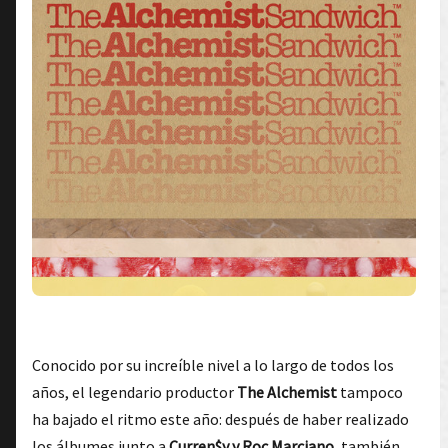
Conocido por su increíble nivel a lo largo de todos los
años, el legendario productor
The Alchemist
tampoco
ha bajado el ritmo este año: después de haber realizado
los álbumes junto a
Curren$y y Roc Marciano
, también