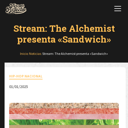
Stream: The Alchemist
presenta «Sandwich»
Inicio
/
Noticias
/
Stream: The Alchemist presenta «Sandwich»
HIP-HOP NACIONAL
01/01/2025