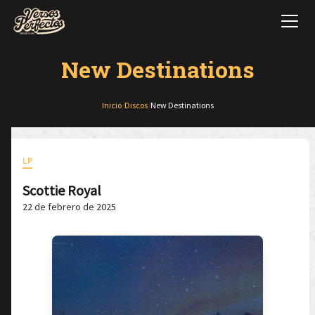
New Destinations
Inicio
/
Discos
/
New Destinations
LP
Scottie Royal
22 de febrero de 2025