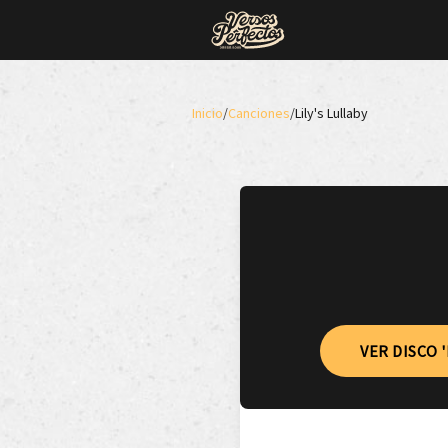
Inicio
/
Canciones
/
Lily's Lullaby
VER DISCO 