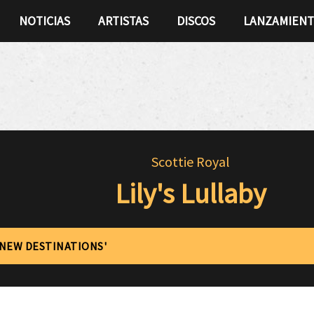
NOTICIAS
ARTISTAS
DISCOS
LANZAMIEN
Scottie Royal
Lily's Lullaby
'NEW DESTINATIONS'