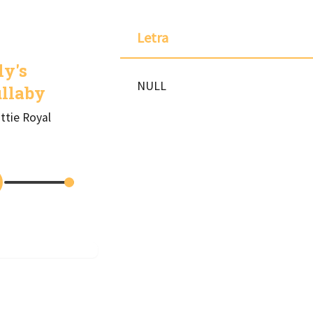
Letra
ly's
NULL
llaby
ttie Royal