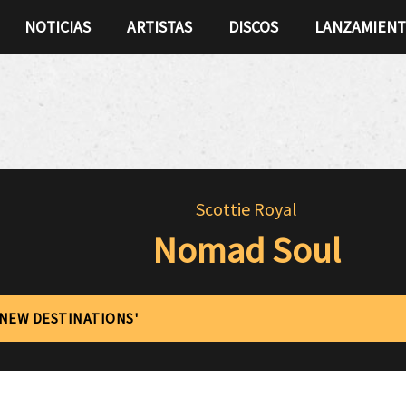
NOTICIAS
ARTISTAS
DISCOS
LANZAMIEN
Scottie Royal
Nomad Soul
'NEW DESTINATIONS'