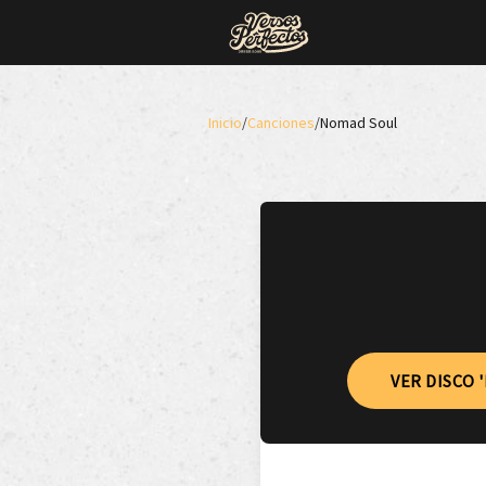
Inicio
/
Canciones
/
Nomad Soul
VER DISCO 