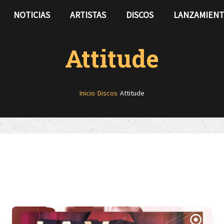
NOTICIAS
ARTISTAS
DISCOS
LANZAMIEN
Attitude
Inicio
/
Discos
/
Attitude