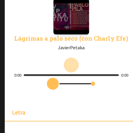
Lágrimas a palo seco (con Charly Efe)
JavierPetaka
0:00
0:00
Letra