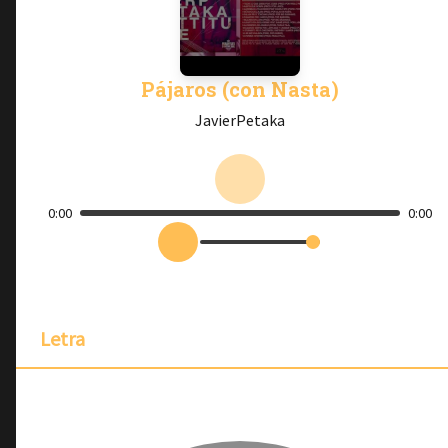
Pájaros (con Nasta)
JavierPetaka
0:00
0:00
Letra