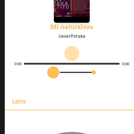
Mi naturaleza
JavierPetaka
0:00
0:00
Letra