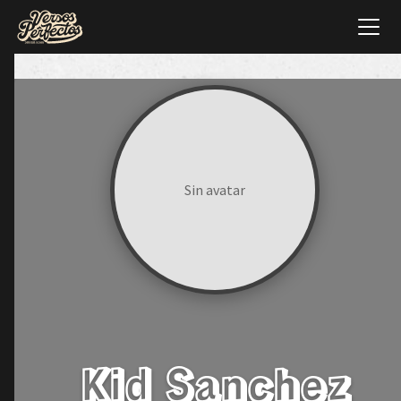
Sin avatar
Kid Sanchez