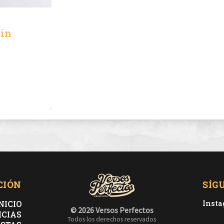
lin
CIÓN
SÍG
NICIO
Inst
© 2026 Versos Perfectos
ICIAS
Todos los derechos reservados