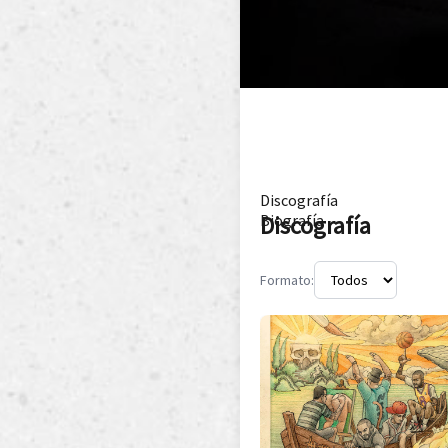
Discografía
Discografía
Biografía
Formato: