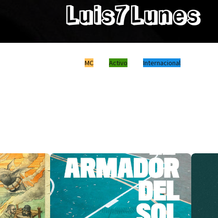
Luis7Lunes
MC
Activo
Internacional