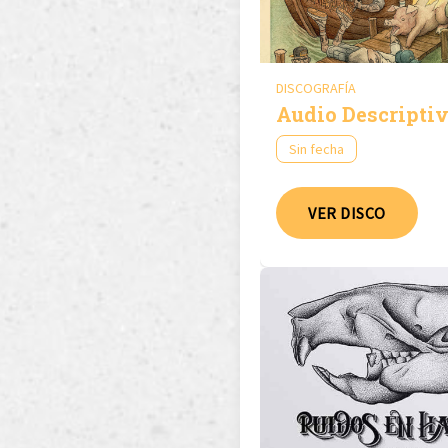
DISCOGRAFÍA
Audio Descripti
Sin fecha
VER DISCO