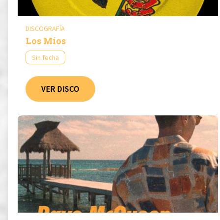
DISCOGRAFÍA
Los Míos
Sin fecha
VER DISCO