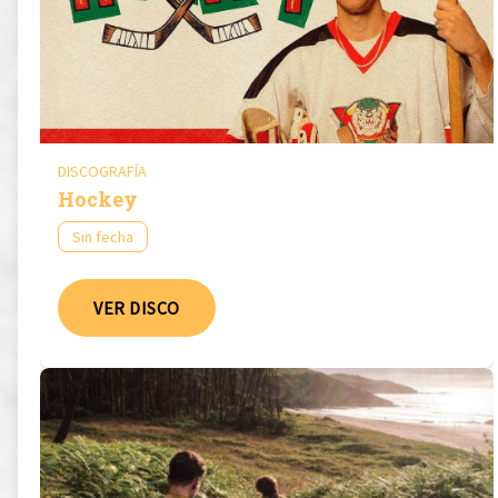
DISCOGRAFÍA
Hockey
Sin fecha
VER DISCO