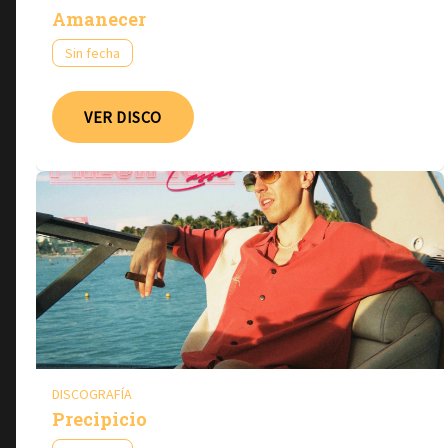
Amanecer
Sin fecha
VER DISCO
DISCOGRAFÍA
Precipicio