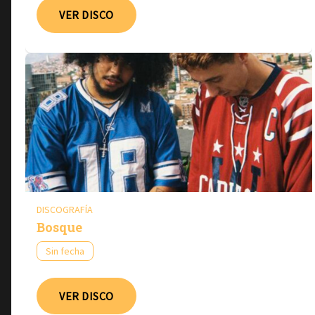
VER DISCO
DISCOGRAFÍA
Bosque
Sin fecha
VER DISCO