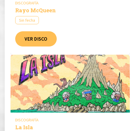
DISCOGRAFÍA
Rayo McQueen
Sin fecha
VER DISCO
DISCOGRAFÍA
La Isla