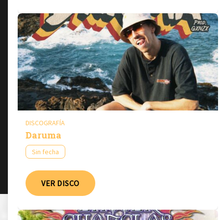
DISCOGRAFÍA
Daruma
Sin fecha
VER DISCO