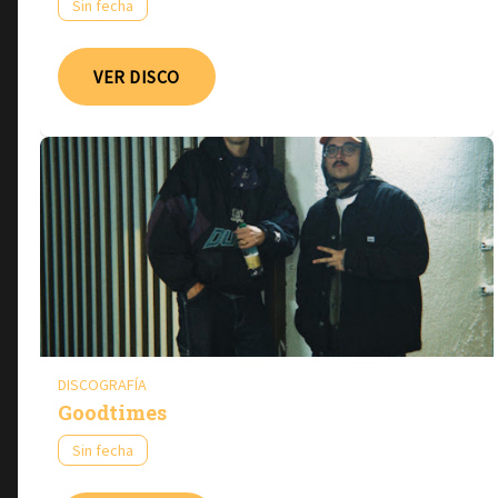
Sin fecha
VER DISCO
DISCOGRAFÍA
Goodtimes
Sin fecha