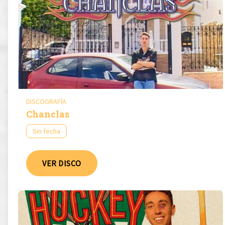
DISCOGRAFÍA
Chanclas
Sin fecha
VER DISCO