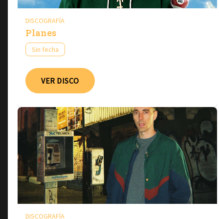
DISCOGRAFÍA
Planes
Sin fecha
VER DISCO
DISCOGRAFÍA