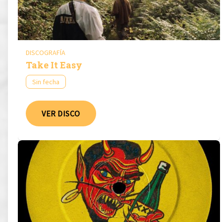
DISCOGRAFÍA
Take It Easy
Sin fecha
VER DISCO