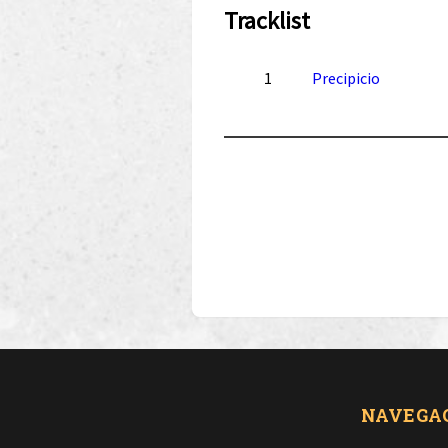
Tracklist
1
Precipicio
NAVEGA