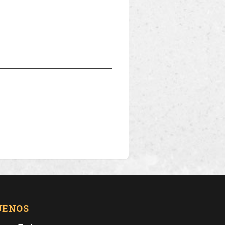
UENOS