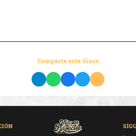
Comparte este disco
CIÓN
SÍG